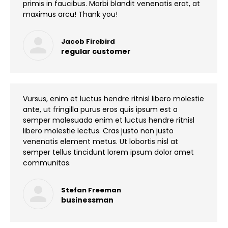
primis in faucibus. Morbi blandit venenatis erat, at
maximus arcu! Thank you!
Jacob Firebird
regular customer
Vursus, enim et luctus hendre ritnisl libero molestie
ante, ut fringilla purus eros quis ipsum est a
semper malesuada enim et luctus hendre ritnisl
libero molestie lectus. Cras justo non justo
venenatis element metus. Ut lobortis nisl at
semper tellus tincidunt lorem ipsum dolor amet
communitas.
Stefan Freeman
businessman