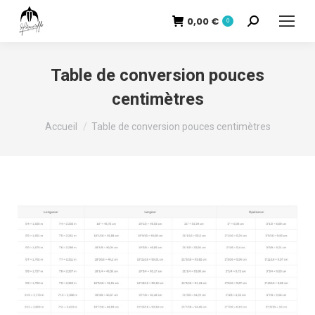
0,00
€
Recherche
0
:
Table de conversion pouces
centimètres
Vous êtes ici :
Accueil
Table de conversion pouces centimètres