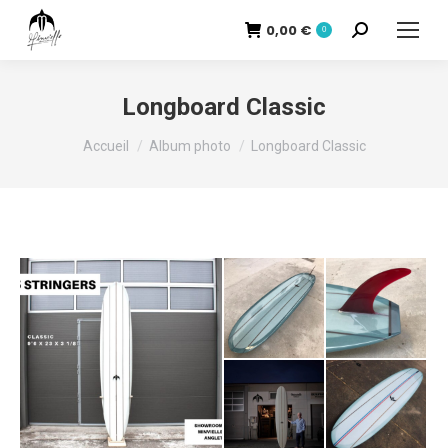
0,00
€
Recherche
0
:
Longboard Classic
Vous êtes ici :
Accueil
Album photo
Longboard Classic