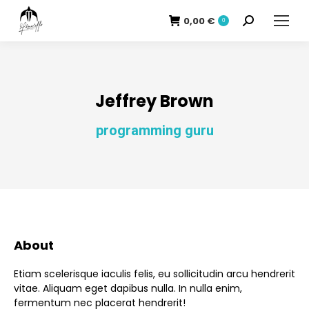
0,00
€
Recherche
0
:
Jeffrey Brown
programming guru
About
Etiam scelerisque iaculis felis, eu sollicitudin arcu hendrerit
vitae. Aliquam eget dapibus nulla. In nulla enim,
fermentum nec placerat hendrerit!