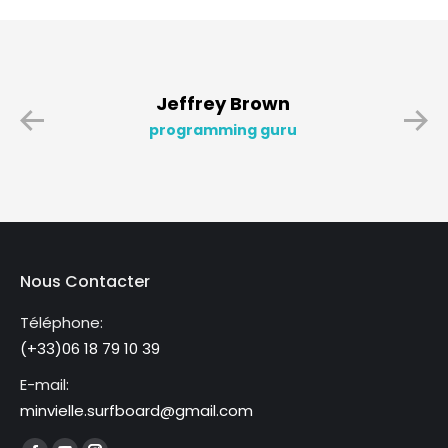
Jeffrey Brown
programming guru
Nous Contacter
Téléphone:
(+33)06 18 79 10 39
E-mail:
minvielle.surfboard@gmail.com
Trouvez nous sur :