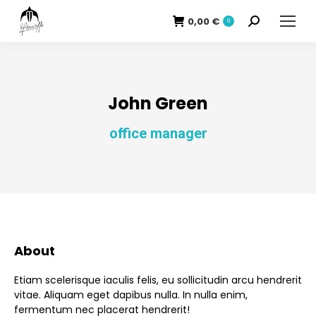
0,00
€
Recherche
0
:
John Green
office manager
About
Etiam scelerisque iaculis felis, eu sollicitudin arcu hendrerit
vitae. Aliquam eget dapibus nulla. In nulla enim,
fermentum nec placerat hendrerit!