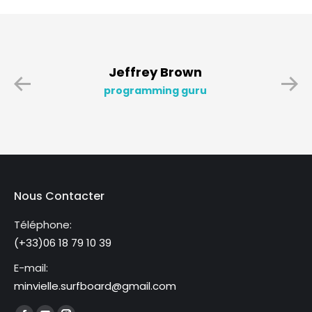
Jeffrey Brown
programming guru
Nous Contacter
Téléphone:
(+33)06 18 79 10 39
E-mail:
minvielle.surfboard@gmail.com
Trouvez nous sur :